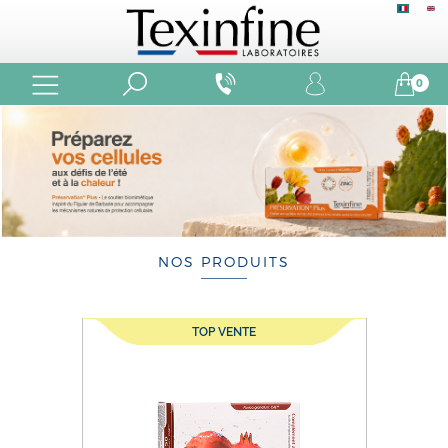
0
NOS PRODUITS
TOP VENTE