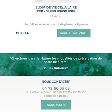
ELIXIR DE VIE CELLULAIRE
pour une peau toujours jeune
11 avis
Par l’alliance de deux actifs de plante, la Figue de
80,00 €
AJOUTER AU PANIER
"Cherchons dans la Nature les modalités de préservation de
notre bien-être"
Gilles Gutierrez
NOUS CONTACTER
04 72 66 63 03
Du lundi au vendredi de 10h-12h30 / 13h30-18h
Fermé les samedis
NOUS ÉCRIRE