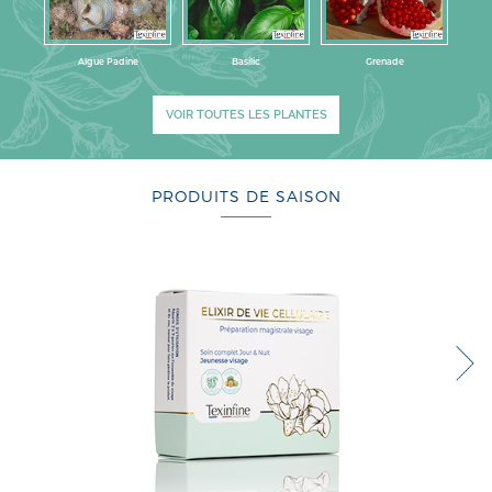
Algue Padine
Basilic
Grenade
VOIR TOUTES LES PLANTES
PRODUITS DE SAISON