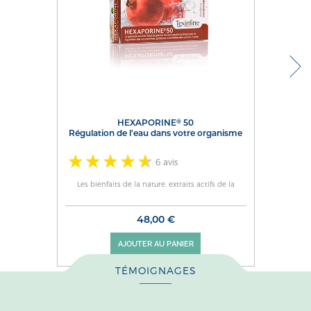
®
HEXAPORINE
50
régulation de l'eau dans votre organisme
6 avis
Les bienfaits de la nature, extraits actifs de la
48,00 €
AJOUTER AU PANIER
TÉMOIGNAGES