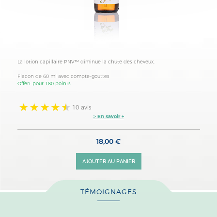
La
lotion capillaire
PNV™
diminue la chute des cheveux.
Flacon de 60 ml avec compte-gouttes
Offert pour 180 points
10 avis
> En savoir +
18,00 €
AJOUTER AU PANIER
TÉMOIGNAGES