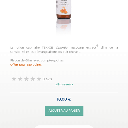
®
La lotion capillaire
TEX-OE
Opuntia
mesocarp extract
diminue la
sensibilité et les démangeaisons du cuir chevelu.
Flacon de 60ml avec compte-gouttes
Offert pour 180 points
0 avis
> En savoir +
18,00 €
AJOUTER AU PANIER