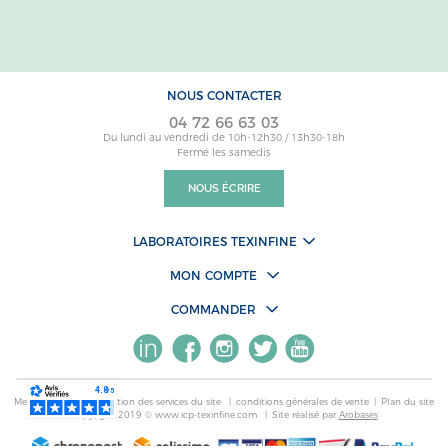
NOUS CONTACTER
04 72 66 63 03
Du lundi au vendredi de 10h-12h30 / 13h30-18h
Fermé les samedis
NOUS ÉCRIRE
LABORATOIRES TEXINFINE
MON COMPTE
COMMANDER
Mentions légales
|
Gestion des services du site
|
conditions générales de vente
|
Plan du site
Copyright 2019 © www.icp-texinfine.com
|
Site réalisé par
Arobases