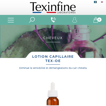
0
CHEVEUX
LOTION CAPILLAIRE
TEX-OE
diminue la sensibilite et demangeaisons du cuir chevelu