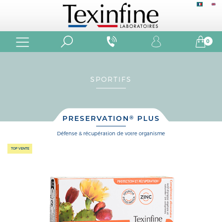
0
SPORTIFS
PRESERVATION
PLUS
®
défense & récupération de votre organisme
TOP VENTE