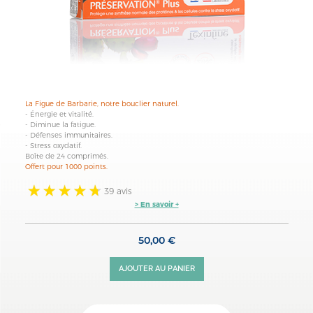
La Figue de Barbarie
, notre bouclier natur
el.
- Énergie et vitalité.
- Diminue la fatigue.
- Défenses immunitaires.
- Stress oxydatif.
Boîte de 24 comprimés.
Offert pour 1000 points.
39 avis
> En savoir +
50,00 €
AJOUTER AU PANIER