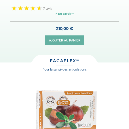
7 avis
> En savoir +
210,00 €
AJOUTER AU PANIER
FAGAFLEX
®
pour la santé des articulations