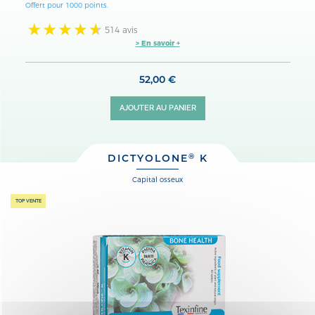
Offert pour 1000 points.
514 avis
> En savoir +
52,00 €
AJOUTER AU PANIER
DICTYOLONE
K
®
capital osseux
TOP VENTE