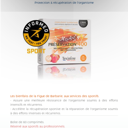
protection & récupération de l'organisme
Les bienfaits de la
Figue de Barbarie
, aux services des
sportifs.
- Assure une meilleure
résistance
de l'organisme soumis à des efforts
intensifs et récurrents.
- Accélère la
récupération
sportive et la
réparation
de l'organisme soumis
à des efforts intenses et récurrents.
Boîte
de 60 comprimés.
Réservé aux sportifs au professionnels.