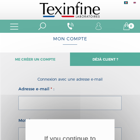
0
MON COMPTE
ME CRÉER UN COMPTE
DÉJÀ CLIENT ?
Connexion avec une adresse e-mail
Adresse e-mail
*
:
Mot de passe
*
:
If you continue to